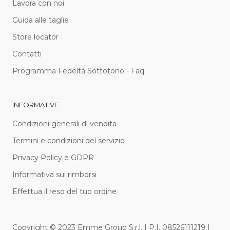
Lavora con noi
Guida alle taglie
Store locator
Contatti
Programma Fedeltà Sottotono - Faq
INFORMATIVE
Condizioni generali di vendita
Termini e condizioni del servizio
Privacy Policy e GDPR
Informativa sui rimborsi
Effettua il reso del tuo ordine
Copyright © 2023 Emme Group S.r.l. | P.I. 08526111219 |