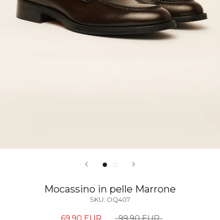
Mocassino in pelle Marrone
SKU:
OQ407
69,90 EUR
99,90 EUR