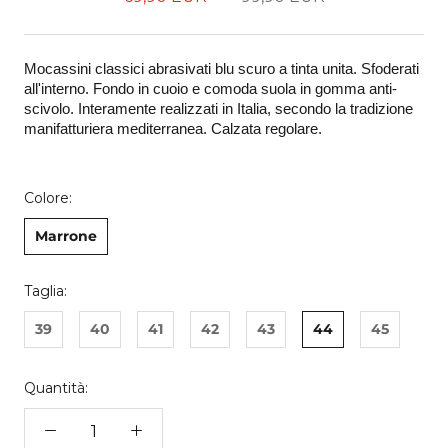
Mocassini classici abrasivati blu scuro a tinta unita. Sfoderati 
all'interno. Fondo in cuoio e comoda suola in gomma anti-
scivolo. Interamente realizzati in Italia, secondo la tradizione 
manifatturiera mediterranea. Calzata regolare.
Colore:
Marrone
Taglia:
39
40
41
42
43
44
45
Quantità: