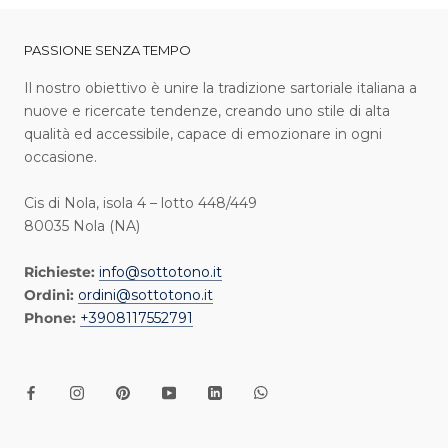
PASSIONE SENZA TEMPO
I l nostro obiettivo è unire la tradizione sartoriale italiana a
nuove e ricercate tendenze, creando uno stile di alta
qualità ed accessibile, capace di emozionare in ogni
occasione.
Cis di Nola, isola 4 – lotto 448/449
80035 Nola (NA)
Richieste:
info@sottotono.it
Ordini:
ordini@sottotono.it
Phone:
+3908117552791