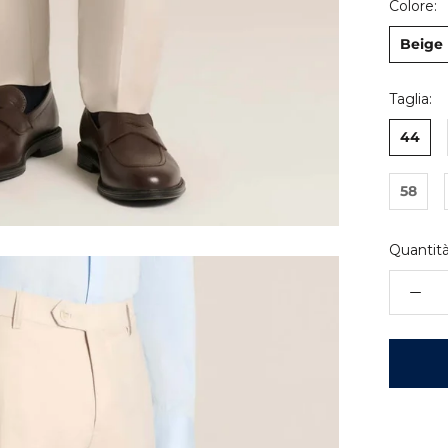
Colore:
Beige
Taglia:
44
58
Quantità