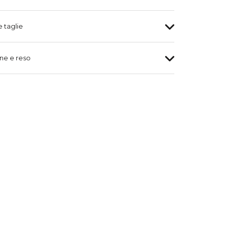
e taglie
ne e reso