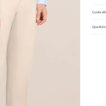
Guida all
Spedizio