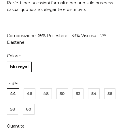
Perfetti per occasioni formali o per uno stile business
casual quotidiano, elegante e distintivo.
Composizione: 65% Poliestere – 33% Viscosa – 2%
Elastene
Colore:
blu royal
Taglia:
44
46
48
50
52
54
56
58
60
Quantità: