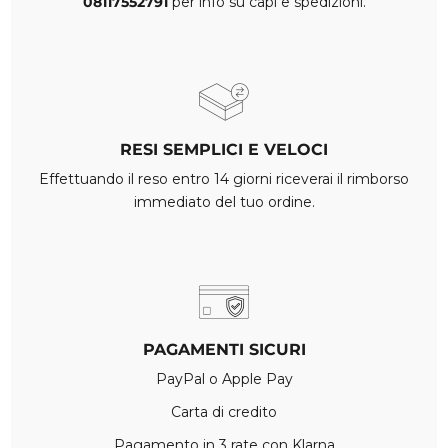
08117552791
per info su capi e spedizioni.
RESI SEMPLICI E VELOCI
Effettuando il reso entro 14 giorni riceverai il rimborso
immediato del tuo ordine.
PAGAMENTI SICURI
PayPal o Apple Pay
Carta di credito
Pagamento in 3 rate con Klarna