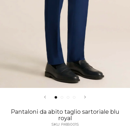
Pantaloni da abito taglio sartoriale blu
royal
SKU:
PA1B001S