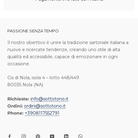
PASSIONE SENZA TEMPO
I l nostro obiettivo è unire la tradizione sartoriale italiana a
nuove e ricercate tendenze, creando uno stile di alta
qualità ed accessibile, capace di emozionare in ogni
occasione.
Cis di Nola, isola 4 – lotto 448/449
80035 Nola (NA)
Richieste:
info@sottotono.it
Ordini:
ordini@sottotono.it
Phone:
+3908117552791