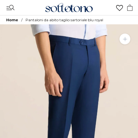
Vai
al
contenuto
Home
Pantaloni da abito taglio sartoriale blu royal
Aggiungi a Lista Desideri