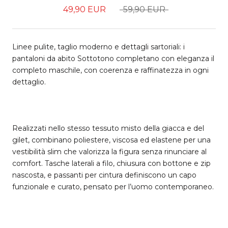
49,90 EUR
59,90 EUR
Linee pulite, taglio moderno e dettagli sartoriali: i
pantaloni da abito Sottotono completano con eleganza il
completo maschile, con coerenza e raffinatezza in ogni
dettaglio.
Realizzati nello stesso tessuto misto della giacca e del
gilet, combinano poliestere, viscosa ed elastene per una
vestibilità slim che valorizza la figura senza rinunciare al
comfort. Tasche laterali a filo, chiusura con bottone e zip
nascosta, e passanti per cintura definiscono un capo
funzionale e curato, pensato per l’uomo contemporaneo.