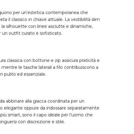
nguono per un’estetica contemporanea che
eta il classico in chiave attuale. La vestibilità slim
a la silhouette con linee asciutte e dinamiche,
r un outfit curato e sofisticato.
ura classica con bottone e zip assicura praticità e
 mentre le tasche laterali a filo contribuiscono a
n pulito ed essenziale.
 da abbinare alla giacca coordinata per un
o elegante oppure da indossare separatamente
 più smart, sono il capo ideale per l’uomo che
inguersi con discrezione e stile.