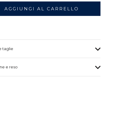
AGGIUNGI AL CARRELLO
e taglie
ne e reso