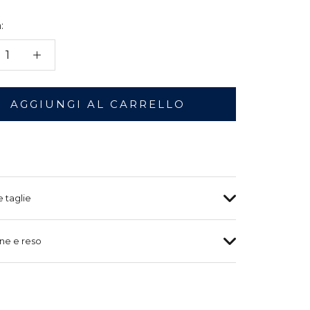
:
AGGIUNGI AL CARRELLO
e taglie
ne e reso