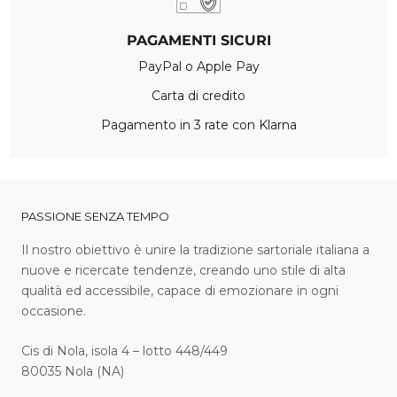
PAGAMENTI SICURI
PayPal o Apple Pay
Carta di credito
Pagamento in 3 rate con Klarna
PASSIONE SENZA TEMPO
I l nostro obiettivo è unire la tradizione sartoriale italiana a
nuove e ricercate tendenze, creando uno stile di alta
qualità ed accessibile, capace di emozionare in ogni
occasione.
Cis di Nola, isola 4 – lotto 448/449
80035 Nola (NA)