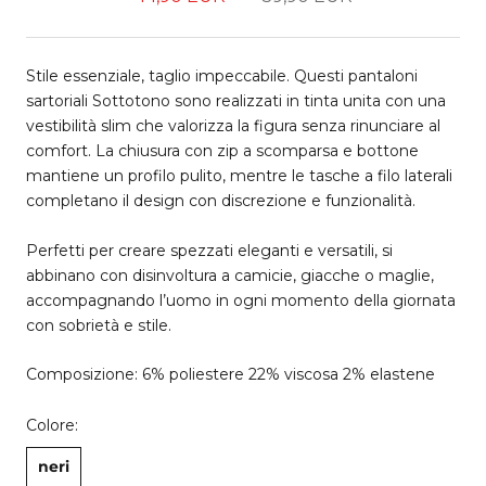
Stile essenziale, taglio impeccabile. Questi pantaloni
sartoriali Sottotono sono realizzati in tinta unita con una
vestibilità slim che valorizza la figura senza rinunciare al
comfort. La chiusura con zip a scomparsa e bottone
mantiene un profilo pulito, mentre le tasche a filo laterali
completano il design con discrezione e funzionalità.
Perfetti per creare spezzati eleganti e versatili, si
abbinano con disinvoltura a camicie, giacche o maglie,
accompagnando l’uomo in ogni momento della giornata
con sobrietà e stile.
Composizione: 6% poliestere 22% viscosa 2% elastene
Colore:
neri