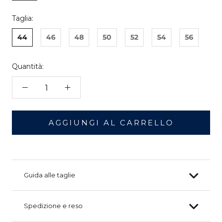
Taglia:
44
46
48
50
52
54
56
Quantità:
AGGIUNGI AL CARRELLO
Guida alle taglie
Spedizione e reso