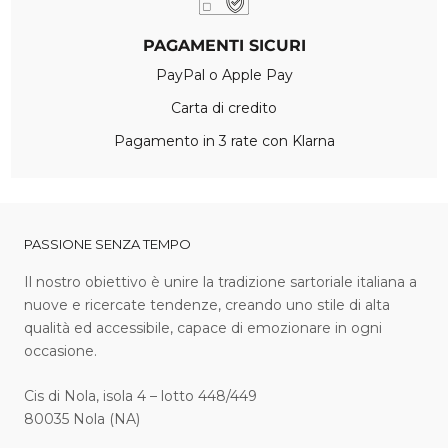
PAGAMENTI SICURI
PayPal o Apple Pay
Carta di credito
Pagamento in 3 rate con Klarna
PASSIONE SENZA TEMPO
I l nostro obiettivo è unire la tradizione sartoriale italiana a
nuove e ricercate tendenze, creando uno stile di alta
qualità ed accessibile, capace di emozionare in ogni
occasione.
Cis di Nola, isola 4 – lotto 448/449
80035 Nola (NA)