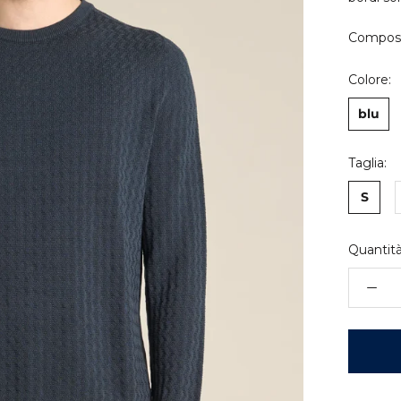
Composi
Colore:
blu
Taglia:
S
Quantità