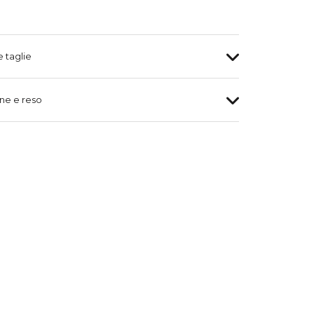
e taglie
ne e reso