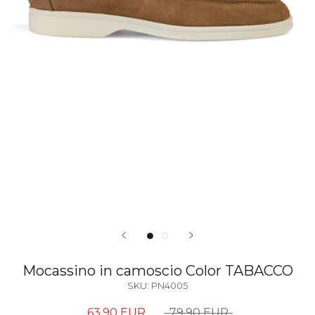
Mocassino in camoscio Color TABACCO
SKU:
PN4005
63,90 EUR
79,90 EUR