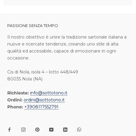
PASSIONE SENZA TEMPO
I l nostro obiettivo è unire la tradizione sartoriale italiana a
nuove e ricercate tendenze, creando uno stile di alta
qualità ed accessibile, capace di emozionare in ogni
occasione.
Cis di Nola, isola 4 – lotto 448/449
80035 Nola (NA)
Richieste:
info@sottotono.it
Ordini:
ordini@sottotono.it
Phone:
+3908117552791