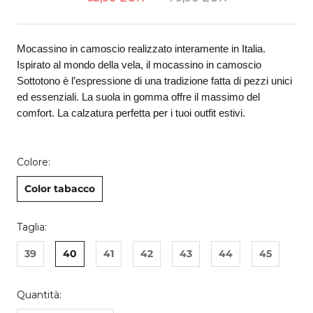
Mocassino in camoscio realizzato interamente in Italia.
Ispirato al mondo della vela, il mocassino in camoscio
Sottotono è l’espressione di una tradizione fatta di pezzi unici
ed essenziali. La suola in gomma offre il massimo del
comfort. La calzatura perfetta per i tuoi outfit estivi.
Colore:
Color tabacco
Taglia:
39
40
41
42
43
44
45
Quantità: