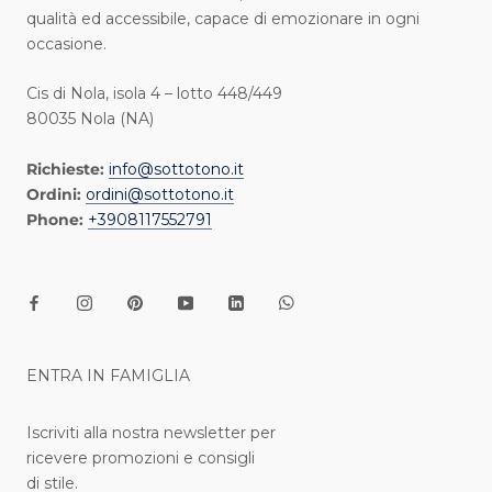
qualità ed accessibile, capace di emozionare in ogni
occasione.
Cis di Nola, isola 4 – lotto 448/449
80035 Nola (NA)
Richieste:
info@sottotono.it
Ordini:
ordini@sottotono.it
Phone:
+3908117552791
ENTRA IN FAMIGLIA
Iscriviti alla nostra newsletter per
ricevere promozioni e consigli
di stile.