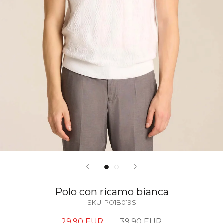
Polo con ricamo bianca
SKU:
PO1B019S
29,90 EUR
39,90 EUR