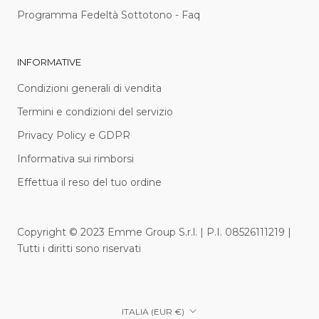
Programma Fedeltà Sottotono - Faq
INFORMATIVE
Condizioni generali di vendita
Termini e condizioni del servizio
Privacy Policy e GDPR
Informativa sui rimborsi
Effettua il reso del tuo ordine
Copyright © 2023 Emme Group S.r.l. | P.I. 08526111219 |
Tutti i diritti sono riservati
Paese/Area
ITALIA (EUR €)