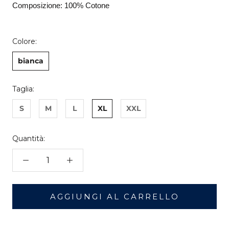
Composizione: 100% Cotone
Colore:
bianca
Taglia:
S
M
L
XL
XXL
Quantità:
AGGIUNGI AL CARRELLO