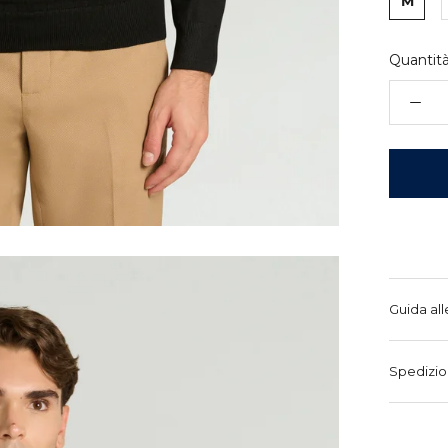
M
Quantità
Guida all
Spedizio