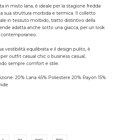
ta in misto lana, è ideale per la stagione fredda
la sua struttura morbida e termica. Il colletto
ale in tessuto morbido, tratto distintivo della
 rende adatta anche sotto una giacca, per un look
e contemporaneo.
a vestibilità equilibrata e il design pulito, è
 per outfit casual chic o business casual,
do sempre comfort e stile.
zione: 20% Lana 45% Poliestere 20% Rayon 15%
mide