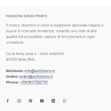
PASSIONE SENZA TEMPO
I l nostro obiettivo è unire la tradizione sartoriale italiana a
nuove e ricercate tendenze, creando uno stile di alta
qualità ed accessibile, capace di emozionare in ogni
occasione.
Cis di Nola, isola 4 – lotto 448/449
80035 Nola (NA)
Richieste:
info@sottotono.it
Ordini:
ordini@sottotono.it
Phone:
+3908117552791