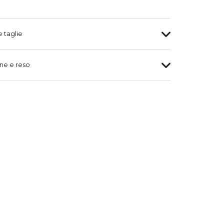
e taglie
ne e reso