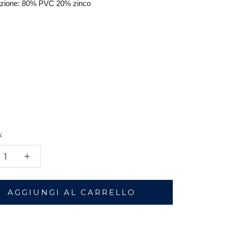
zione: 80% PVC 20% zinco
:
AGGIUNGI AL CARRELLO