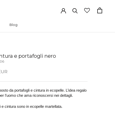
Blog
Blog
ntura e portafogli nero
06
EUR
sto da portafogli e cintura in ecopelle. L’idea regalo 
per l’uomo che ama riconoscersi nei dettagli. 
i e cintura sono in ecopelle martellata.