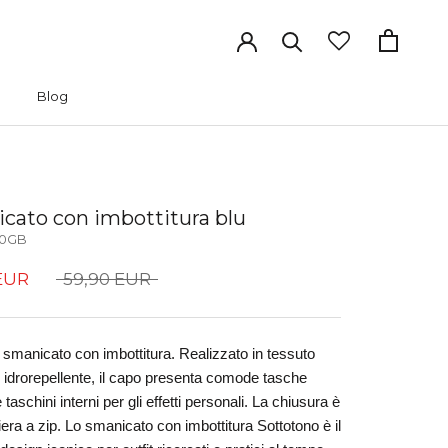
Blog
Blog
cato con imbottitura blu
10GB
EUR
59,90 EUR
smanicato con imbottitura. Realizzato in tessuto 
 idrorepellente, il capo presenta comode tasche 
taschini interni per gli effetti personali. La chiusura è 
era a zip. Lo smanicato con imbottitura Sottotono è il 