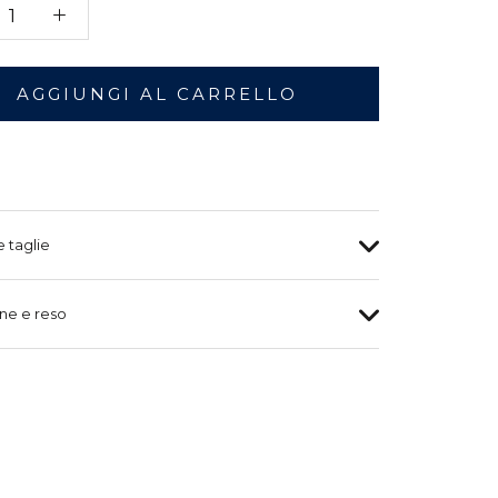
AGGIUNGI AL CARRELLO
e taglie
ne e reso