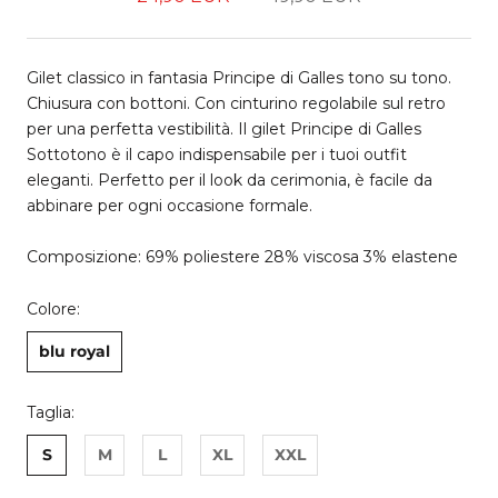
Gilet classico in fantasia Principe di Galles tono su tono.
Chiusura con bottoni. Con cinturino regolabile sul retro
per una perfetta vestibilità. Il gilet Principe di Galles
Sottotono è il capo indispensabile per i tuoi outfit
eleganti. Perfetto per il look da cerimonia, è facile da
abbinare per ogni occasione formale.
Composizione: 69% poliestere 28% viscosa 3% elastene
Colore:
blu royal
Taglia:
S
M
L
XL
XXL