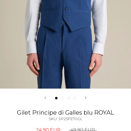
Gilet Principe di Galles blu ROYAL
SKU:
SP25PE70GL
24,90 EUR
49,90 EUR