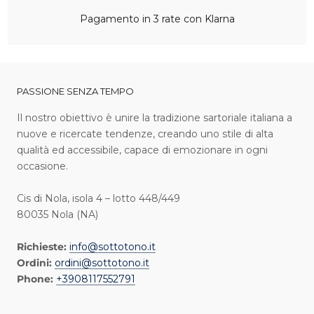
Pagamento in 3 rate con Klarna
PASSIONE SENZA TEMPO
I l nostro obiettivo è unire la tradizione sartoriale italiana a
nuove e ricercate tendenze, creando uno stile di alta
qualità ed accessibile, capace di emozionare in ogni
occasione.
Cis di Nola, isola 4 – lotto 448/449
80035 Nola (NA)
Richieste:
info@sottotono.it
Ordini:
ordini@sottotono.it
Phone:
+3908117552791