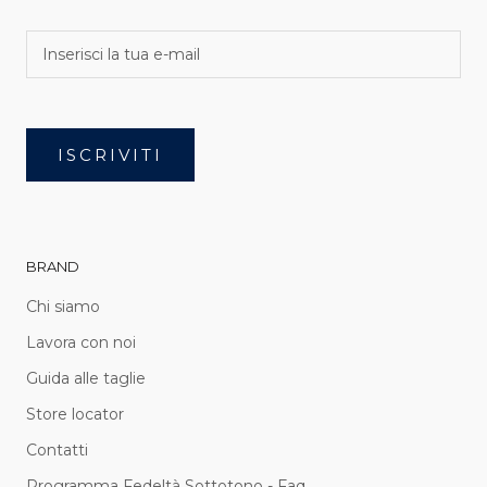
ISCRIVITI
BRAND
Chi siamo
Lavora con noi
Guida alle taglie
Store locator
Contatti
Programma Fedeltà Sottotono - Faq