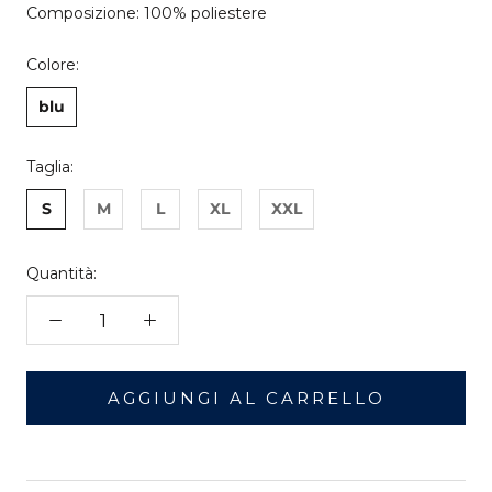
Composizione: 100% poliestere
Colore:
blu
Taglia:
S
M
L
XL
XXL
Quantità:
AGGIUNGI AL CARRELLO