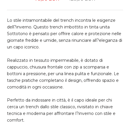
Lo stile intramontabile del trench incontra le esigenze
dell?inverno. Questo trench imbottito in tinta unita
Sottotono è pensato per offrire calore e protezione nelle
giornate fredde e umide, senza rinunciare all?eleganza di
un capo iconico.
Realizzato in tessuto impermeabile, è dotato di
cappuccio, chiusura frontale con zip a scomparsa e
bottoni a pressione, per una linea pulita e funzionale. Le
tasche pratiche completano il design, offrendo spazio e
comodità in ogni occasione.
Perfetto da indossare in città, è il capo ideale per chi
cerca un trench dallo stile classico, rivisitato in chiave
tecnica e moderna per affrontare l?inverno con stile e
comfort.