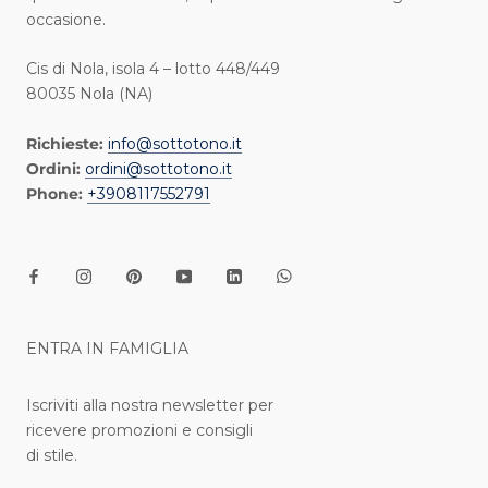
occasione.
Cis di Nola, isola 4 – lotto 448/449
80035 Nola (NA)
Richieste:
info@sottotono.it
Ordini:
ordini@sottotono.it
Phone:
+3908117552791
ENTRA IN FAMIGLIA
Iscriviti alla nostra newsletter per
ricevere promozioni e consigli
di stile.