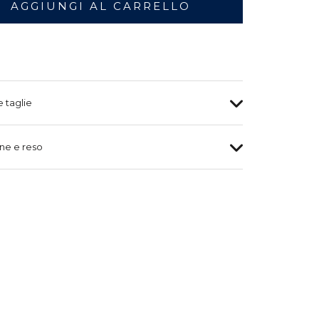
AGGIUNGI AL CARRELLO
e taglie
ne e reso