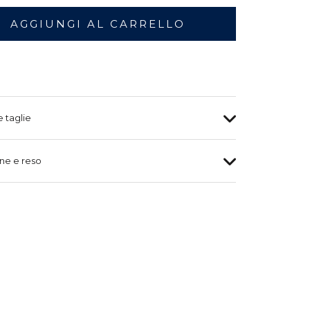
AGGIUNGI AL CARRELLO
e taglie
ne e reso