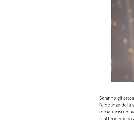
Saranno gli atte
l’eleganza della
romanticismo avr
si attenderanno 