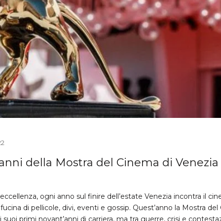
22
 anni della Mostra del Cinema di Venezia
 eccellenza, ogni anno sul finire dell’estate Venezia incontra il ci
fucina di pellicole, divi, eventi e gossip. Quest’anno la Mostra de
suoi primi novant’anni di carriera, ma tra guerre, crisi e contestaz