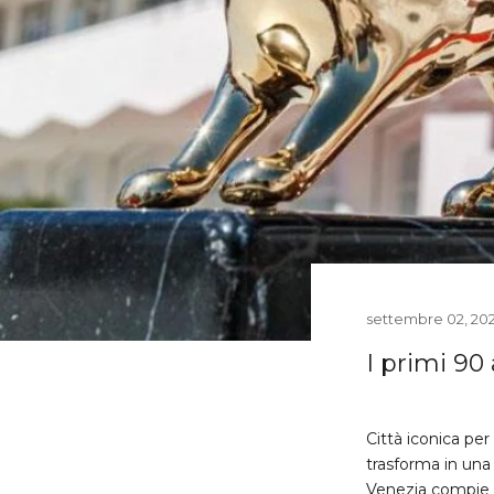
settembre 02, 20
I primi 90
Città iconica per
trasforma in una 
Venezia compie i 