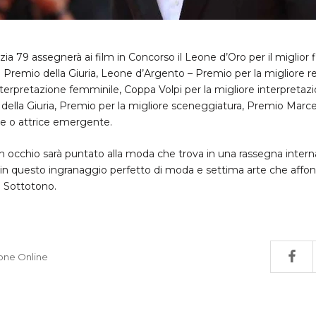
zia 79 assegnerà ai film in Concorso il Leone d’Oro per il miglior 
 Premio della Giuria, Leone d’Argento – Premio per la migliore r
interpretazione femminile, Coppa Volpi per la migliore interpretaz
della Giuria, Premio per la migliore sceneggiatura, Premio Marce
e o attrice emergente.
cchio sarà puntato alla moda che trova in una rassegna interna
 in questo ingranaggio perfetto di moda e settima arte che affonda
e Sottotono.
one Online