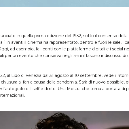
ciato in quella prima edizione del 1932, sotto il consenso della c
a lì in avanti il cinema ha rappresentato, dentro e fuori le sale, i
. Oggi, ad esempio, fa i conti con le piattaforme digitali e i social n
li per un evento che conserva negli anni il fascino indiscusso d
22, al Lido di Venezia dal 31 agosto al 10 settembre, vede il ritor
 chiusura ai fan a causa della pandemia. Sarà di nuovo possibile, q
er l’autografo o il selfie di rito. Una Mostra che torna a portata di
nternazionali.