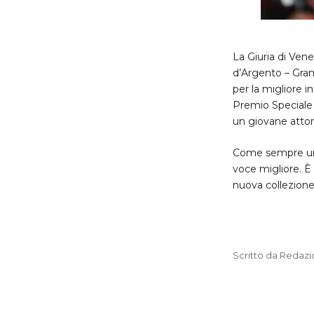
La Giuria di Vene
d’Argento – Gran
per la migliore 
Premio Speciale 
un giovane attor
Come sempre un o
voce migliore. È
nuova collezion
Scritto da Redazi