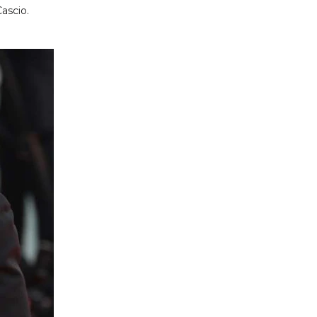
Cascio.