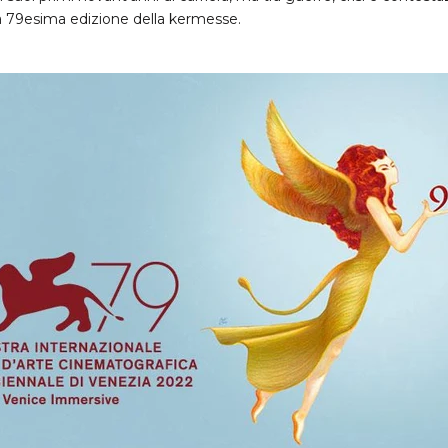
a 79esima edizione della kermesse.