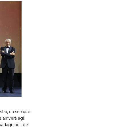
stra, da sempre
arriverà agli
uadagnino, alle