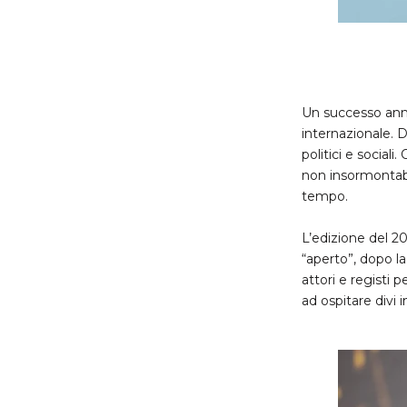
Un successo annun
internazionale. D
politici e sociali
non insormontabi
tempo.
L’edizione del 20
“aperto”, dopo la
attori e registi p
ad ospitare divi i