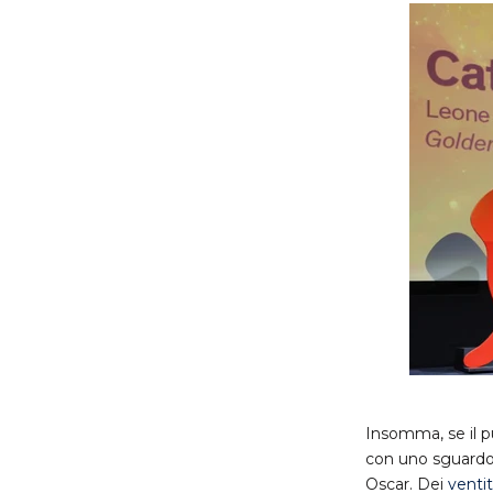
Insomma, se il p
con uno sguardo i
Oscar. Dei
ventit