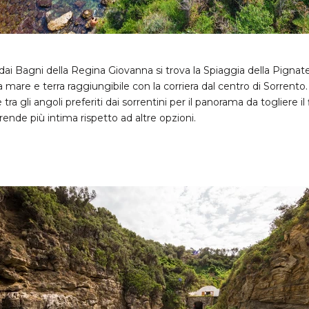
dai Bagni della Regina Giovanna si trova la Spiaggia della Pignate
ra mare e terra raggiungibile con la corriera dal centro di Sorrento
 tra gli angoli preferiti dai sorrentini per il panorama da togliere il 
rende più intima rispetto ad altre opzioni.