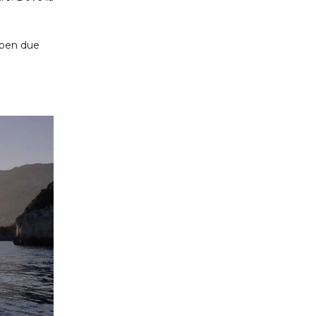
e ben due