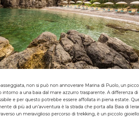
asseggiata, non si può non annoverare Marina di Puolo, un picc
 intorno a una baia dal mare azzurro trasparente. A differenza di a
sibile e per questo potrebbe essere affollata in piena estate. Qu
nte di più ad un’avventura è la strada che porta alla Baia di Iera
raverso un meraviglioso percorso di trekking, è un piccolo gioiello