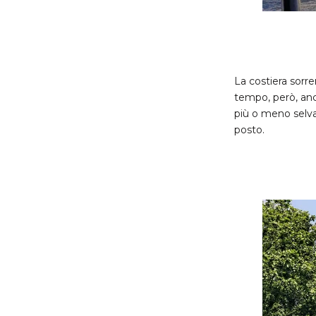
La costiera sorre
tempo, però, anc
più o meno selvag
posto.