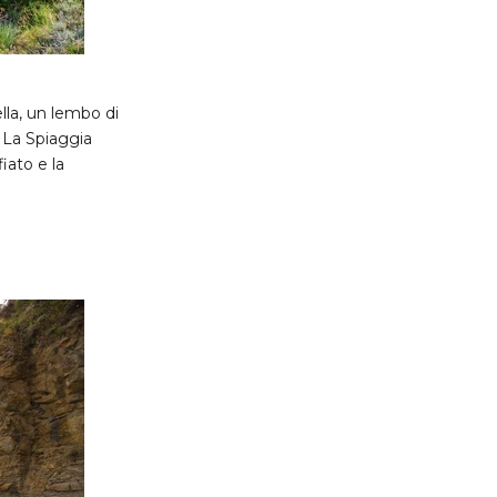
lla, un lembo di
. La Spiaggia
fiato e la