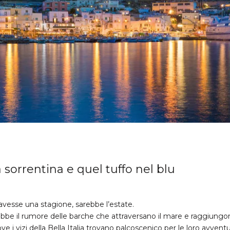
a sorrentina e quel tuffo nel blu
 avesse una stagione, sarebbe l’estate.
ebbe il rumore delle barche che attraversano il mare e raggiungon
e i vizi della Bella Italia trovano palcoscenico per le loro avvent