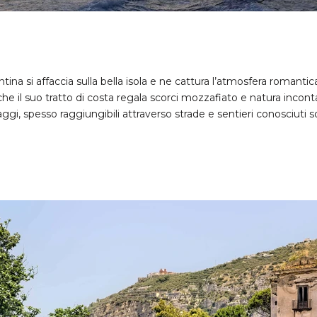
ntina si affaccia sulla bella isola e ne cattura l’atmosfera romantic
he il suo tratto di costa regala scorci mozzafiato e natura incon
gi, spesso raggiungibili attraverso strade e sentieri conosciuti s