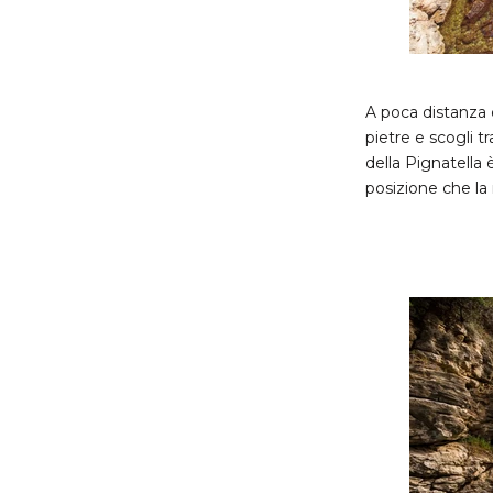
A poca distanza 
pietre e scogli t
della Pignatella è
posizione che la 