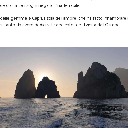
 confini e i sogni negano l’inafferrabile.
a delle gemme è Capri, l’isola dell’amore, che ha fatto innamorar
, tanto da avere dodici ville dedicate alle divinità dell’Olimpo.