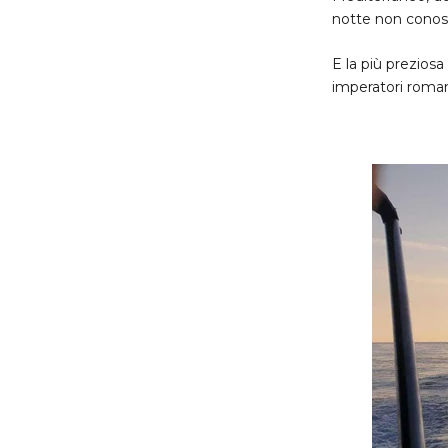
notte non conosce
E la più prezios
imperatori romani