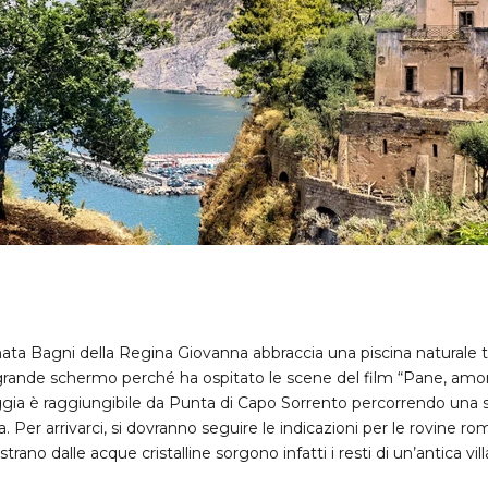
ata Bagni della Regina Giovanna abbraccia una piscina naturale tra
rande schermo perché ha ospitato le scene del film “Pane, amore 
ggia è raggiungibile da Punta di Capo Sorrento percorrendo una 
. Per arrivarci, si dovranno seguire le indicazioni per le rovine r
trano dalle acque cristalline sorgono infatti i resti di un’antica vil