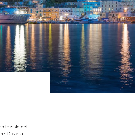
o le isole del
ure. Dove la