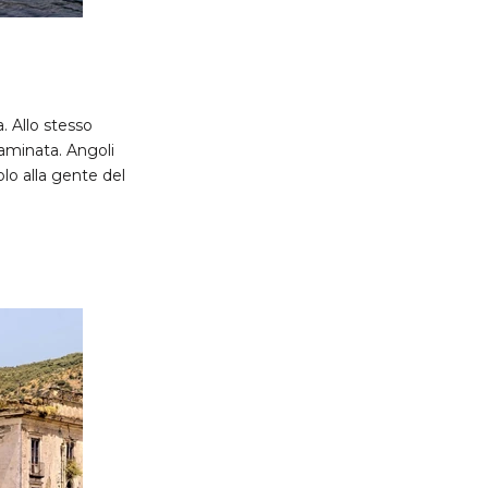
a. Allo stesso
taminata. Angoli
olo alla gente del