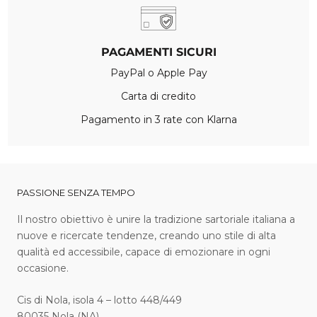
PAGAMENTI SICURI
PayPal o Apple Pay
Carta di credito
Pagamento in 3 rate con Klarna
PASSIONE SENZA TEMPO
I l nostro obiettivo è unire la tradizione sartoriale italiana a
nuove e ricercate tendenze, creando uno stile di alta
qualità ed accessibile, capace di emozionare in ogni
occasione.
Cis di Nola, isola 4 – lotto 448/449
80035 Nola (NA)