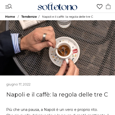
Vai
al
contenuto
Home
Tendenze
Napoli e il caffè: la regola delle tre C
giugno 17, 2022
Napoli e il caffè: la regola delle tre C
Più che una pausa, a Napoli è un vero e proprio rito.