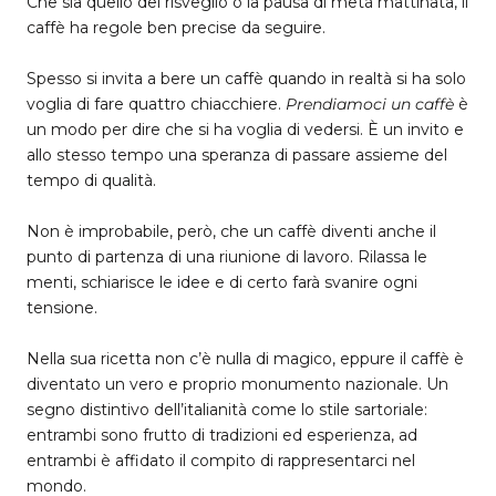
Che sia quello del risveglio o la pausa di metà mattinata, il
caffè ha regole ben precise da seguire.
Spesso si invita a bere un caffè quando in realtà si ha solo
voglia di fare quattro chiacchiere.
Prendiamoci un caffè
è
un modo per dire che si ha voglia di vedersi. È un invito e
allo stesso tempo una speranza di passare assieme del
tempo di qualità.
Non è improbabile, però, che un caffè diventi anche il
punto di partenza di una riunione di lavoro. Rilassa le
menti, schiarisce le idee e di certo farà svanire ogni
tensione.
Nella sua ricetta non c’è nulla di magico, eppure il caffè è
diventato un vero e proprio monumento nazionale. Un
segno distintivo dell’italianità come lo stile sartoriale:
entrambi sono frutto di tradizioni ed esperienza, ad
entrambi è affidato il compito di rappresentarci nel
mondo.