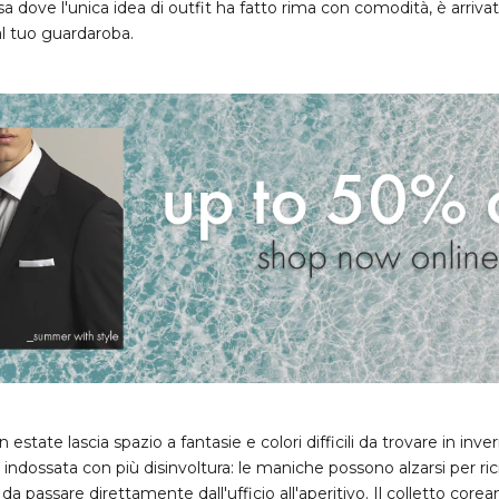
a dove l'unica idea di outfit ha fatto rima con comodità, è arriv
al tuo guardaroba.
state lascia spazio a fantasie e colori difficili da trovare in inve
indossata con più disinvoltura: le maniche possono alzarsi per ricr
da passare direttamente dall'ufficio all'aperitivo. Il colletto corea