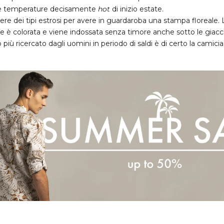
le temperature decisamente
hot
di inizio estate.
re dei tipi estrosi per avere in guardaroba una stampa floreale
ate è colorata e viene indossata senza timore anche sotto le giacc
più ricercato dagli uomini in periodo di saldi è di certo la camicia