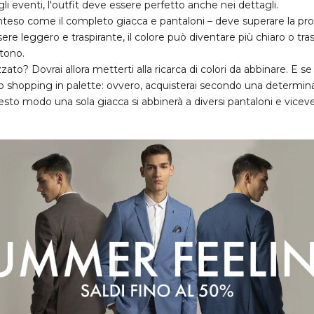
li eventi, l'outfit deve essere perfetto anche nei dettagli.
inteso come il completo giacca e pantaloni – deve superare la pro
re leggero e traspirante, il colore può diventare più chiaro o tra
 tono.
zato? Dovrai allora metterti alla ricarca di colori da abbinare. E se
llo shopping in palette: ovvero, acquisterai secondo una determin
esto modo una sola giacca si abbinerà a diversi pantaloni e viceve