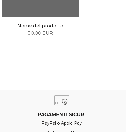
Nome del prodotto
Nom
30,00 EUR
PAGAMENTI SICURI
PayPal o Apple Pay