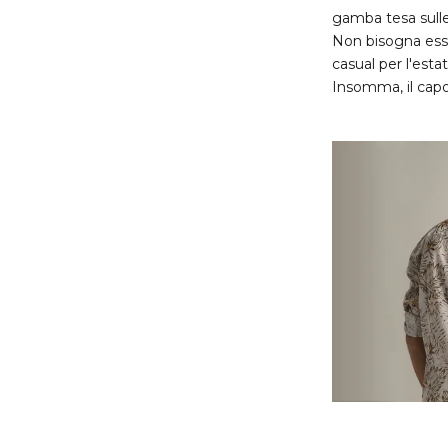
gamba tesa sul
Non bisogna esse
casual per l'est
Insomma, il capo 