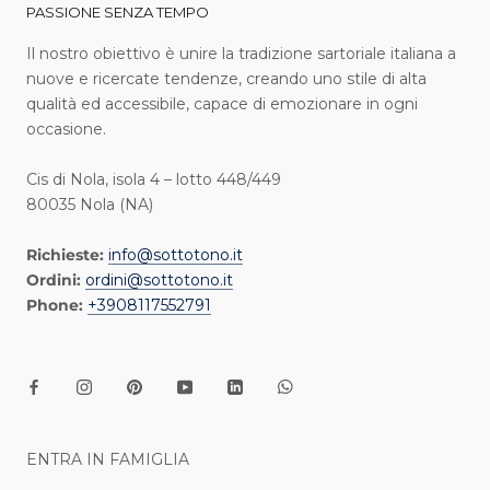
PASSIONE SENZA TEMPO
I l nostro obiettivo è unire la tradizione sartoriale italiana a
nuove e ricercate tendenze, creando uno stile di alta
qualità ed accessibile, capace di emozionare in ogni
occasione.
Cis di Nola, isola 4 – lotto 448/449
80035 Nola (NA)
Richieste:
info@sottotono.it
Ordini:
ordini@sottotono.it
Phone:
+3908117552791
ENTRA IN FAMIGLIA