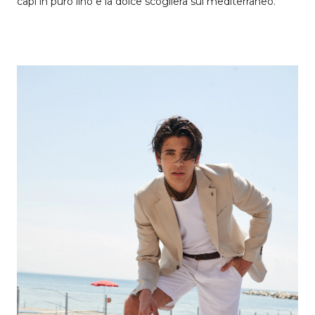
capi in puro lino e la dolce scogliera sul mediterraneo.