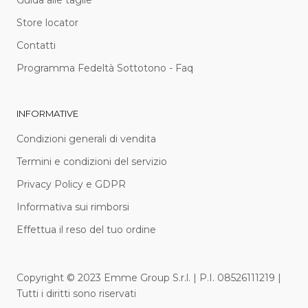
Guida alle taglie
Store locator
Contatti
Programma Fedeltà Sottotono - Faq
INFORMATIVE
Condizioni generali di vendita
Termini e condizioni del servizio
Privacy Policy e GDPR
Informativa sui rimborsi
Effettua il reso del tuo ordine
Copyright © 2023 Emme Group S.r.l. | P.I. 08526111219 |
Tutti i diritti sono riservati