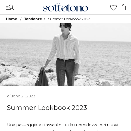
Vai
al
contenuto
Home
Tendenze
Summer Lookbook 2023
giugno 21, 2023
Summer Lookbook 2023
Una passeggiata rilassante, tra la morbidezza dei nuovi