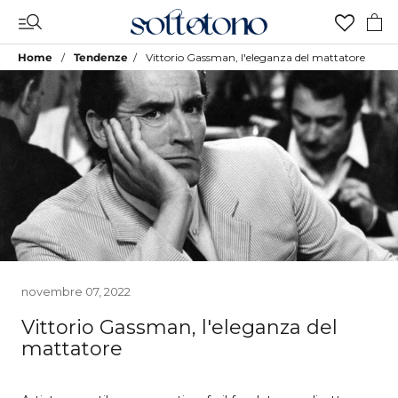
Vai
al
contenuto
Home
Tendenze
Vittorio Gassman, l'eleganza del mattatore
novembre 07, 2022
Vittorio Gassman, l'eleganza del
mattatore