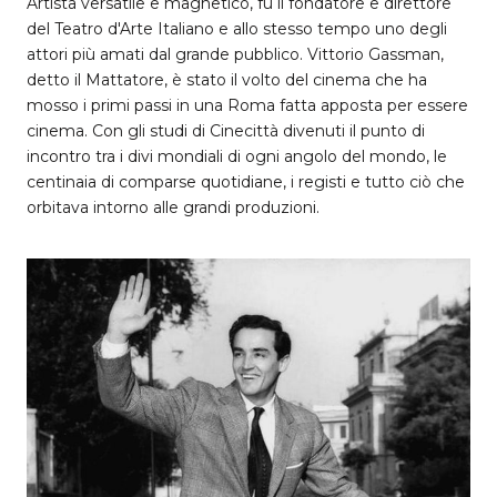
Artista versatile e magnetico, fu il fondatore e direttore
del Teatro d'Arte Italiano e allo stesso tempo uno degli
attori più amati dal grande pubblico. Vittorio Gassman,
detto il Mattatore, è stato il volto del cinema che ha
mosso i primi passi in una Roma fatta apposta per essere
cinema. Con gli studi di Cinecittà divenuti il punto di
incontro tra i divi mondiali di ogni angolo del mondo, le
centinaia di comparse quotidiane, i registi e tutto ciò che
orbitava intorno alle grandi produzioni.