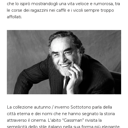
che lo ispirò mostrandogli una vita veloce e rumorosa, tra
le corse dei ragazzini nei caffè e i vicoli sempre troppo
affollati.
La collezione autunno / inverno Sottotono parla della
città eterna e dei nomi che ne hanno segnato la storia
attraverso il cinema. L'abito “Gassman” rivisita la
semplicità dello stile italiano nella sua forma più elegante.