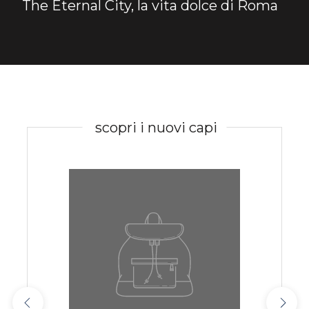
The Eternal City, la vita dolce di Roma
scopri i nuovi capi