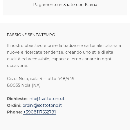
Pagamento in 3 rate con Klarna
PASSIONE SENZA TEMPO
I l nostro obiettivo è unire la tradizione sartoriale italiana a
nuove e ricercate tendenze, creando uno stile di alta
qualità ed accessibile, capace di emozionare in ogni
occasione.
Cis di Nola, isola 4 – lotto 448/449
80035 Nola (NA)
Richieste:
info@sottotono.it
Ordini:
ordini@sottotono.it
Phone:
+3908117552791